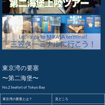
東京湾の要塞
〜第二海堡〜
No.2 Seafort of Tokyo Bay
東京湾の要塞とは？
見どころ