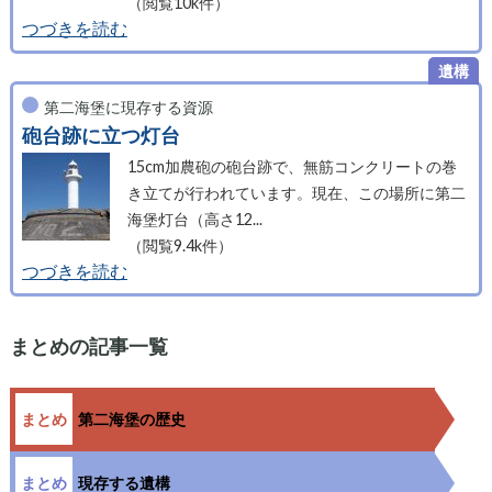
（閲覧10k件）
つづきを読む
第二海堡に現存する資源
砲台跡に立つ灯台
15cm加農砲の砲台跡で、無筋コンクリートの巻
き立てが行われています。現在、この場所に第二
海堡灯台（高さ12...
（閲覧9.4k件）
つづきを読む
まとめの記事一覧
第二海堡の歴史
現存する遺構