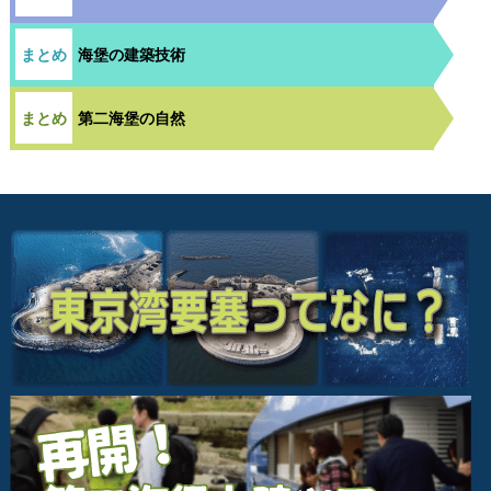
海堡の建築技術
第二海堡の自然