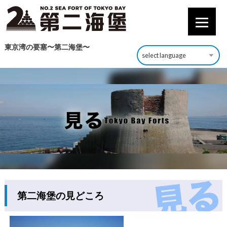
東京湾の要塞〜第二海堡〜
第二海堡の見どころ