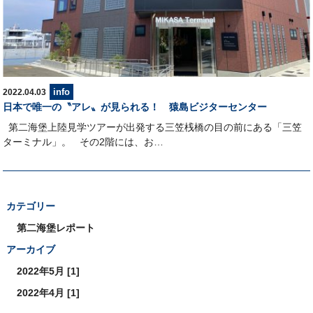
info
2022.04.03
日本で唯一の〝アレ〟が見られる！ 猿島ビジターセンター
第二海堡上陸見学ツアーが出発する三笠桟橋の目の前にある「三笠
ターミナル」。 その2階には、お…
カテゴリー
第二海堡レポート
アーカイブ
2022年5月 [1]
2022年4月 [1]